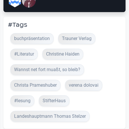
#Tags
buchpräsentation
Trauner Verlag
#Literatur
Christine Haiden
Wannst net fort muaßt, so bleib?
Christa Prameshuber
verena dolovai
#lesung
StifterHaus
Landeshauptmann Thomas Stelzer