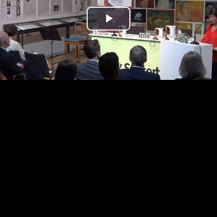
Play
Video