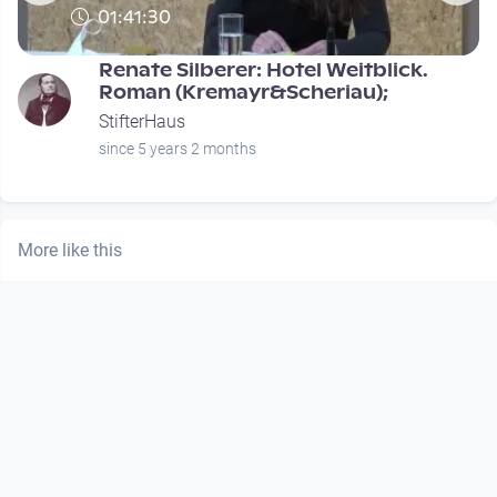
01:41:30
Renate Silberer: Hotel Weitblick.
Roman (Kremayr&Scheriau);
StifterHaus
since 5 years 2 months
More like this