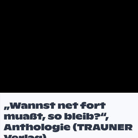
„Wannst net fort
muaßt, so bleib?“,
Anthologie (TRAUNER
Verlag)