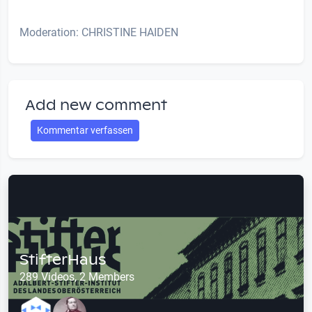
Moderation: CHRISTINE HAIDEN
Add new comment
Kommentar verfassen
StifterHaus
289 Videos, 2 Members