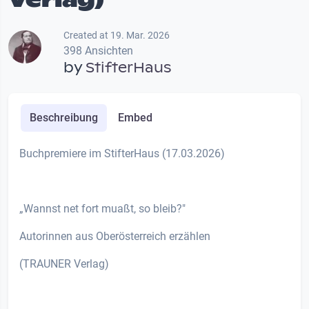
Created at 19. Mar. 2026
398 Ansichten
by
StifterHaus
Beschreibung
Embed
Buchpremiere im StifterHaus (17.03.2026)
„Wannst net fort muaßt, so bleib?"
Autorinnen aus Oberösterreich erzählen
(TRAUNER Verlag)