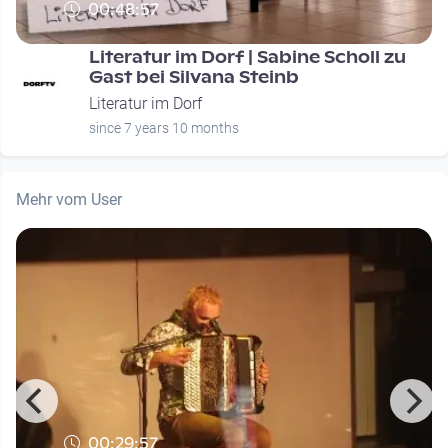
00:48:57
Literatur im Dorf | Sabine Scholl zu
Gast bei Silvana Steinb
Literatur im Dorf
since 7 years 10 months
Mehr vom User
00:29:57