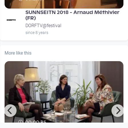
SUNNSEITN 2018 - Arnaud Méthivier
(FR)
DORFTV@festival
since 8 years
More like this
00:00:35