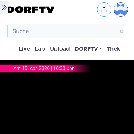
Skip to main content
User 
Hauptnavigation
Live
Lab
Upload
DORFTV
Thek
Am 15. Apr. 2026 | 16:30 Uhr