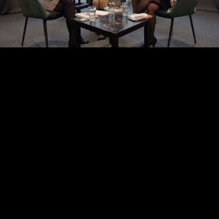
Video