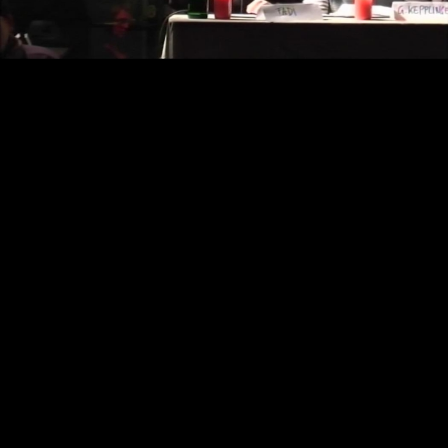
Video