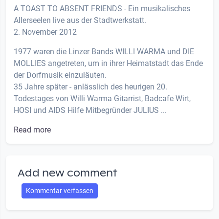
A TOAST TO ABSENT FRIENDS - Ein musikalisches
Allerseelen live aus der Stadtwerkstatt.
2. November 2012
1977 waren die Linzer Bands WILLI WARMA und DIE
MOLLIES angetreten, um in ihrer Heimatstadt das Ende
der Dorfmusik einzuläuten.
35 Jahre später - anlässlich des heurigen 20.
Todestages von Willi Warma Gitarrist, Badcafe Wirt,
HOSI und AIDS Hilfe Mitbegründer JULIUS ...
Read more
Add new comment
Kommentar verfassen