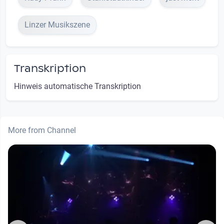
Linzer Musikszene
Transkription
Hinweis automatische Transkription
More from Channel