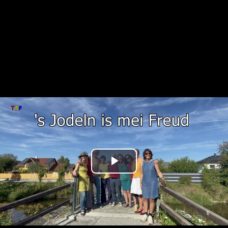
Play
Video