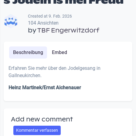
s'Jodeln is mei Freud
Created at 9. Feb. 2026
104 Ansichten
by
TBF Engerwitzdorf
Beschreibung
Embed
Erfahren Sie mehr über den Jodelgesang in
Gallneukirchen.
Heinz Martinek/Ernst Aichenauer
Add new comment
Kommentar verfassen