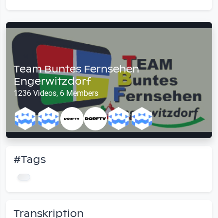
Team Buntes Fernsehen
Engerwitzdorf
1236 Videos, 6 Members
#Tags
Transkription