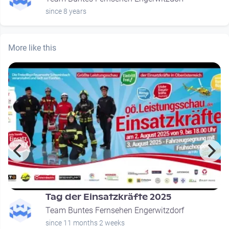
since 8 years
More like this
00:10:59
Tag der Einsatzkräfte 2025
Team Buntes Fernsehen Engerwitzdorf
since 11 months 2 weeks