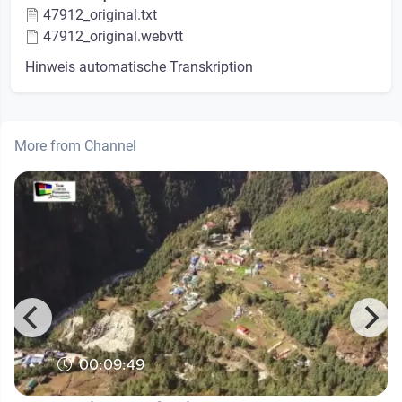
47912_original.txt
47912_original.webvtt
Hinweis automatische Transkription
More from Channel
00:09:49