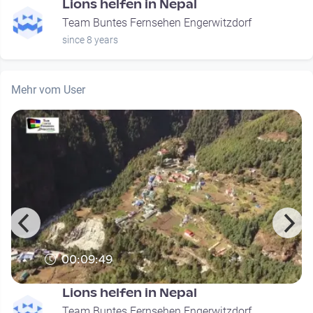
Lions helfen in Nepal
Team Buntes Fernsehen Engerwitzdorf
since 8 years
Mehr vom User
00:09:49
Lions helfen in Nepal
Team Buntes Fernsehen Engerwitzdorf