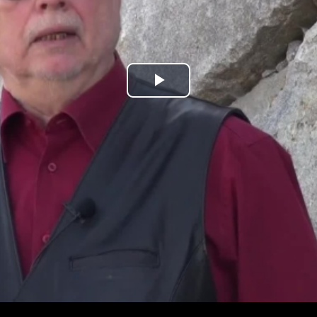
Play
Video