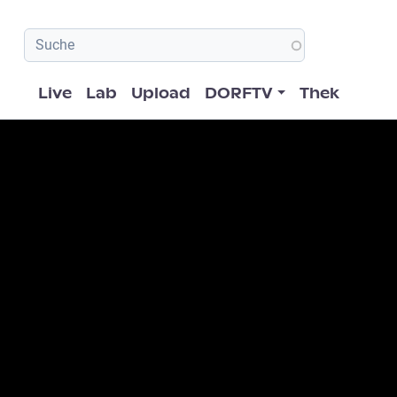
Hauptnavigation
Live
Lab
Upload
DORFTV
Thek