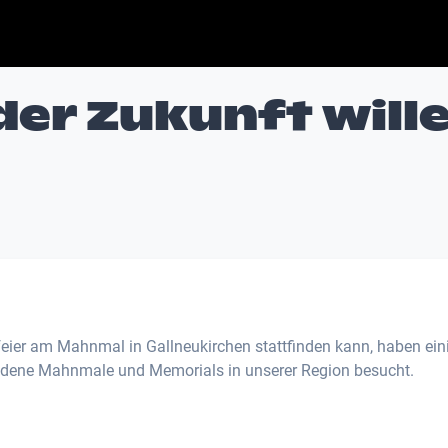
der Zukunft will
eier am Mahnmal in Gallneukirchen stattfinden kann, haben ein
edene Mahnmale und Memorials in unserer Region besucht.