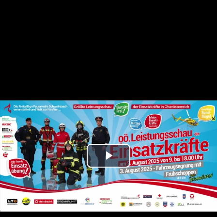
Play
Video