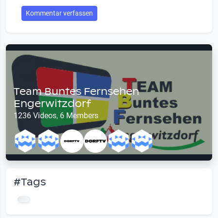
Kommentar verfassen
Team Buntes Fernsehen
Engerwitzdorf
1236 Videos, 6 Members
#Tags