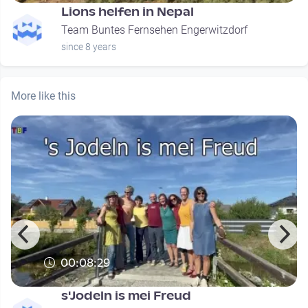
Lions helfen in Nepal
Team Buntes Fernsehen Engerwitzdorf
since 8 years
More like this
00:08:29
s'Jodeln is mei Freud