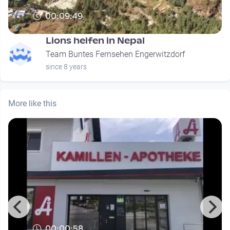
00:09:49
Lions helfen in Nepal
Team Buntes Fernsehen Engerwitzdorf
since 8 years
More like this
00:00:58