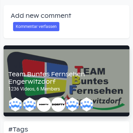
Add new comment
Kommentar verfassen
Team Buntes Fernsehen
Engerwitzdorf
1236 Videos, 6 Members
#Tags