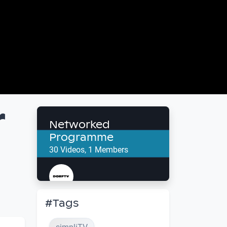
r
Networked
Programme
30 Videos, 1 Members
#Tags