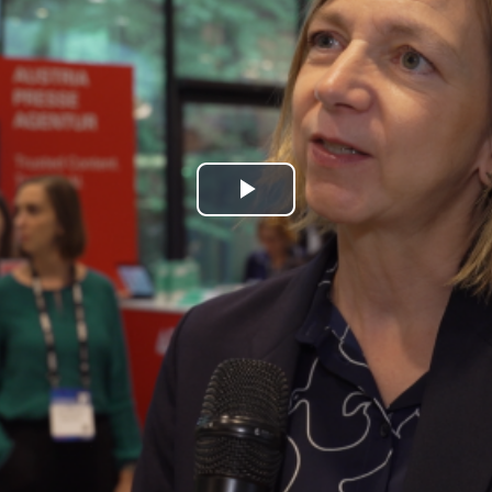
Play
Video