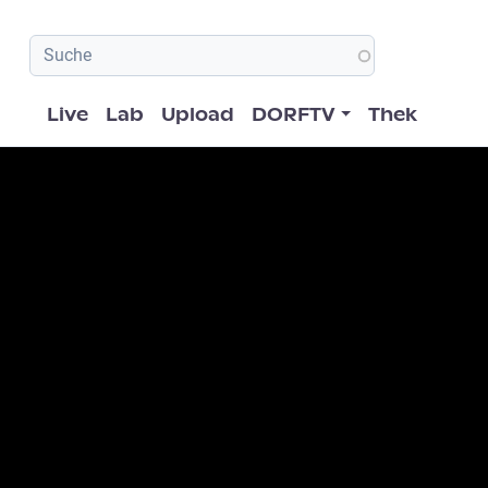
Hauptnavigation
Live
Lab
Upload
DORFTV
Thek