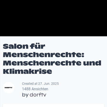
Salon für
Menschenrechte:
Menschenrechte und
Klimakrise
Created at 27. Jun. 2025
1488 Ansichten
by
dorftv