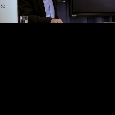
Video