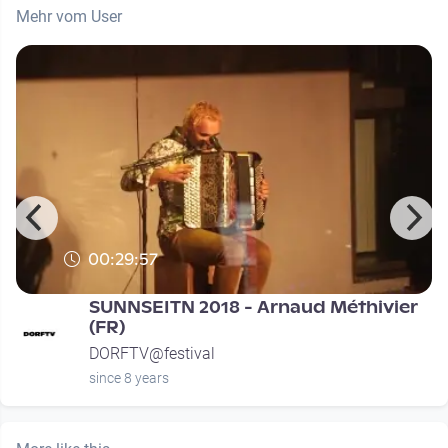
Mehr vom User
00:29:57
SUNNSEITN 2018 - Arnaud Méthivier
(FR)
DORFTV@festival
since 8 years