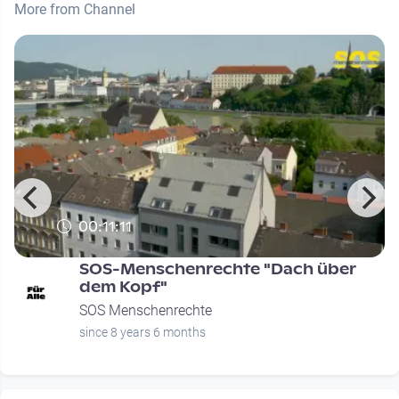
More from Channel
00:11:11
SOS-Menschenrechte "Dach über
dem Kopf"
SOS Menschenrechte
since 8 years 6 months