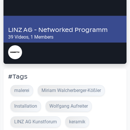
LINZ AG - Networked Programm
39 Videos, 1 Members
#Tags
malerei
Miriam Walcherberger-Kößler
Installation
Wolfgang Aufreiter
LINZ AG Kunstforum
keramik