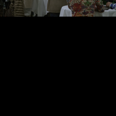
Video