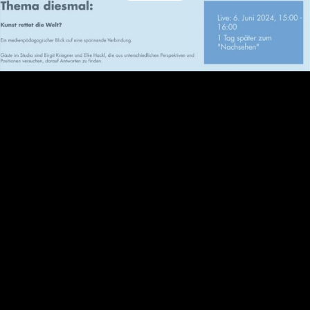
Video