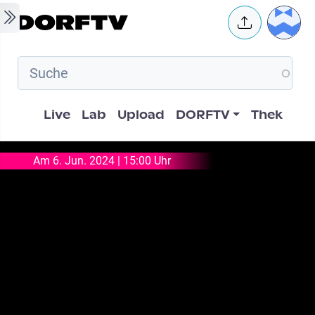
Skip to main content
User 
Hauptnavigation
Live
Lab
Upload
DORFTV
Thek
Am 6. Jun. 2024 | 15:00 Uhr