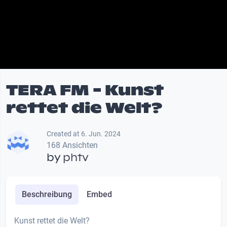
TERA FM - Kunst
rettet die Welt?
Created at 6. Jun. 2024
168 Ansichten
by
phtv
Beschreibung
Embed
Kunst rettet die Welt?