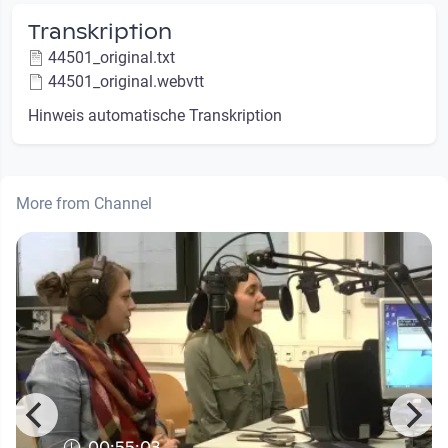
Transkription
44501_original.txt
44501_original.webvtt
Hinweis automatische Transkription
More from Channel
00:55:03