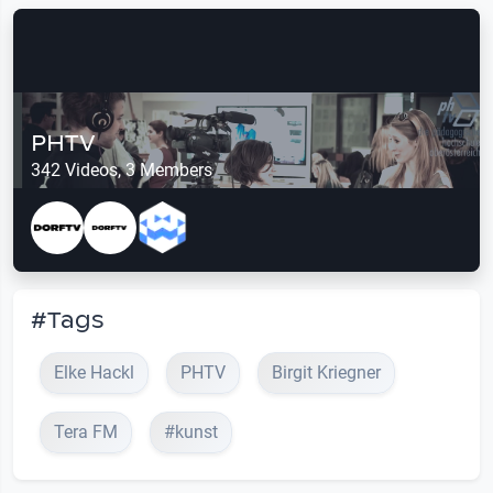
PHTV
342 Videos, 3 Members
#Tags
Elke Hackl
PHTV
Birgit Kriegner
Tera FM
#kunst