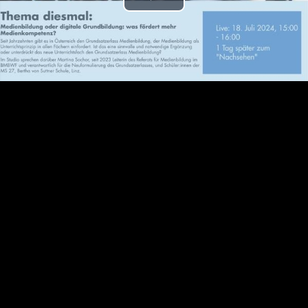
Play
Video