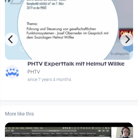
00:29:57
PHTV Experttalk mit Helmut Willke
PHTV
since 7 years 4 months
More like this