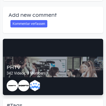
Add new comment
Kommentar verfassen
PHTV
342 Videos, 3 Members
#Tags