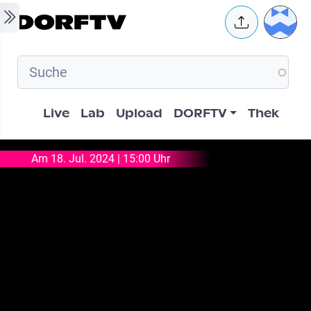
Skip to main content
User 
Hauptnavigation
Live
Lab
Upload
DORFTV
Thek
Am 18. Jul. 2024 | 15:00 Uhr