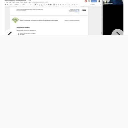
01:01:07
Webinar - Digitale Grundbildung –
Chancen & Herausforderunge
WERDEDIGITAL.AT - WEBINAR
since 7 years 6 months
Footer 1
Charta für Community Fernsehen in Österreich
Datenschutzerklärung
Gesetze im Rundfunkbereich