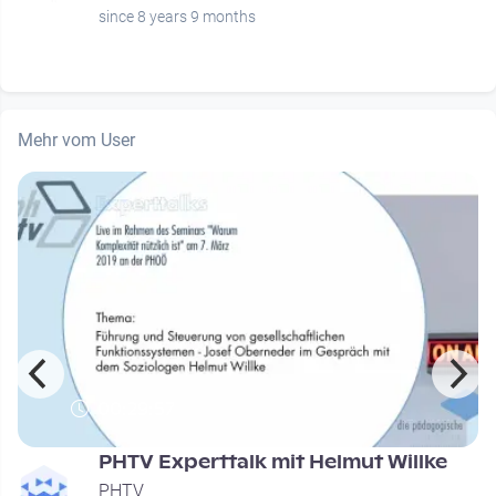
since 8 years 9 months
Mehr vom User
00:29:57
PHTV Experttalk mit Helmut Willke
PHTV