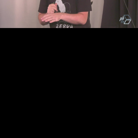
Video