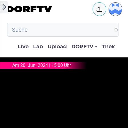
Skip to main content
User 
Hauptnavigation
Live
Lab
Upload
DORFTV
Thek
Am 20. Jun. 2024 | 15:00 Uhr