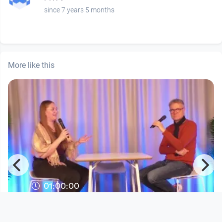
since 7 years 5 months
More like this
01:00:00
PHTV Tera FM: Praxis an einer Schule
im Ausland