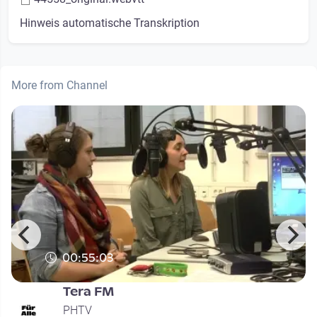
Hinweis automatische Transkription
More from Channel
00:55:03
Tera FM
PHTV