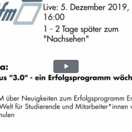
Play
Video