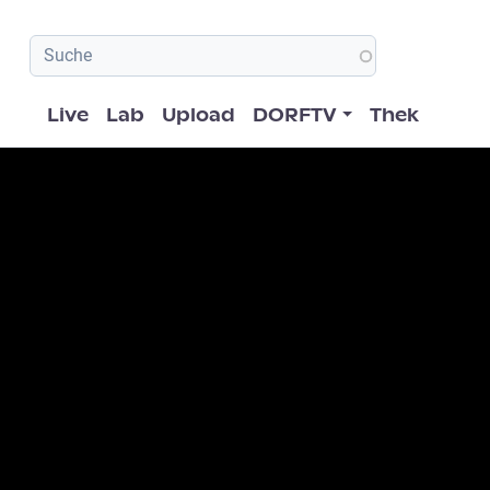
Hauptnavigation
Live
Lab
Upload
DORFTV
Thek