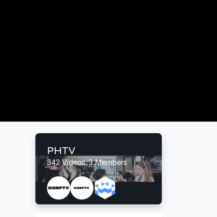
PHTV
342 Videos, 3 Members