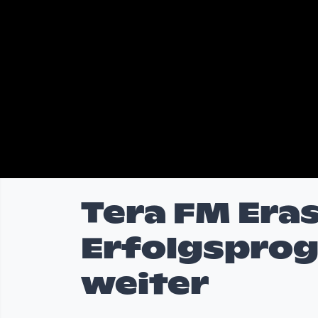
Tera FM Eras
Erfolgspro
weiter