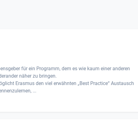
ensgeber für ein Programm, dem es wie kaum einer anderen
nderander näher zu bringen.
glicht Erasmus den viel erwähnten „Best Practice“ Austausch
ennenzulernen, ...