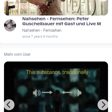
00:49:16
Nahsehen - Fernsehen: Peter
Guschelbauer mit Gast und Live M
Nahsehen - Fernsehen
since 7 years 9 months
Mehr vom User