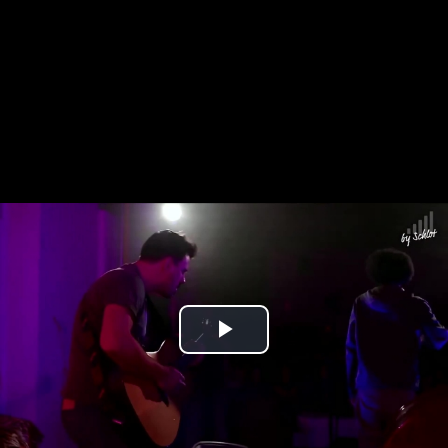
Play
Video