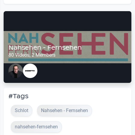
Nahsehen - Fernsehen
80 Videos, 2 Members
#Tags
Schlot
Nahsehen - Fernsehen
nahsehen-fernsehen