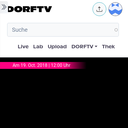
Skip to main content
User 
Hauptnavigation
Live
Lab
Upload
DORFTV
Thek
Am 19. Oct. 2018 | 12:00 Uhr