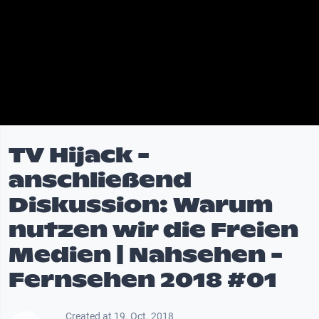
TV Hijack -
anschließend
Diskussion: Warum
nutzen wir die Freien
Medien | Nahsehen -
Fernsehen 2018 #01
Created at 19. Oct. 2018