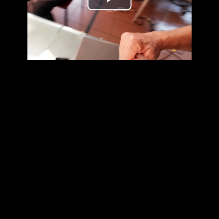
Play
Video