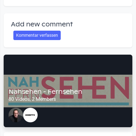
Add new comment
Kommentar verfassen
Nahsehen - Fernsehen
80 Videos, 2 Members