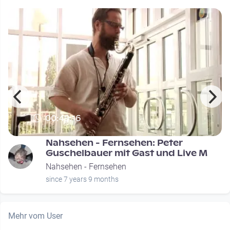
00:49:16
Nahsehen - Fernsehen: Peter
Guschelbauer mit Gast und Live M
Nahsehen - Fernsehen
since 7 years 9 months
Mehr vom User