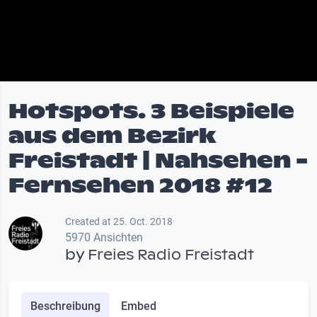
Hotspots. 3 Beispiele
aus dem Bezirk
Freistadt | Nahsehen -
Fernsehen 2018 #12
Created at 25. Oct. 2018
5970 Ansichten
by
Freies Radio Freistadt
Beschreibung
Embed