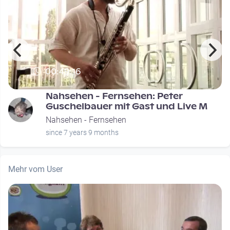
00:49:16
Nahsehen - Fernsehen: Peter
Guschelbauer mit Gast und Live M
Nahsehen - Fernsehen
since 7 years 9 months
Mehr vom User