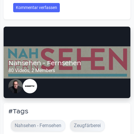
Kommentar verfassen
Nahsehen - Fernsehen
80 Videos, 2 Members
#Tags
Nahsehen - Fernsehen
Zeugfärberei