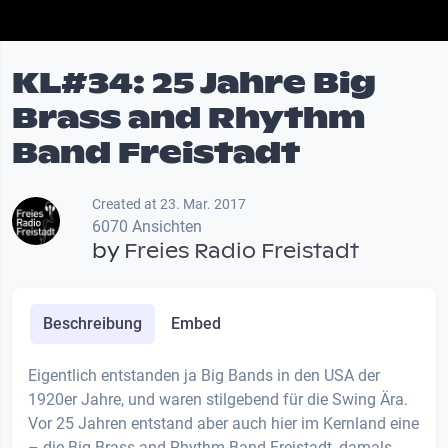
KL#34: 25 Jahre Big
Brass and Rhythm
Band Freistadt
Created at 23. Mar. 2017
6070 Ansichten
by
Freies Radio Freistadt
Beschreibung
Embed
Eigentlich entstanden ja Big Bands in den USA der
1920er Jahre, und waren stilgebend für die Swing Ära.
Vor 25 Jahren entstand aber auch hier im Kernland eine
– die Big Brass and Rhythm Band Freistadt, damals