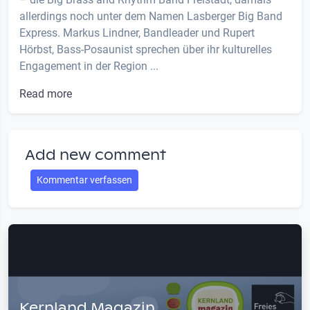
allerdings noch unter dem Namen Lasberger Big Band
Express. Markus Lindner, Bandleader und Rupert
Hörbst, Bass-Posaunist sprechen über ihr kulturelles
Engagement in der Region ...
Read more
Add new comment
Kommentar verfassen
Kernland Magazin