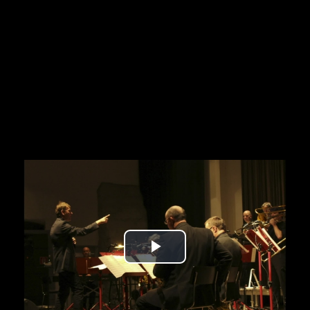
Play
Video