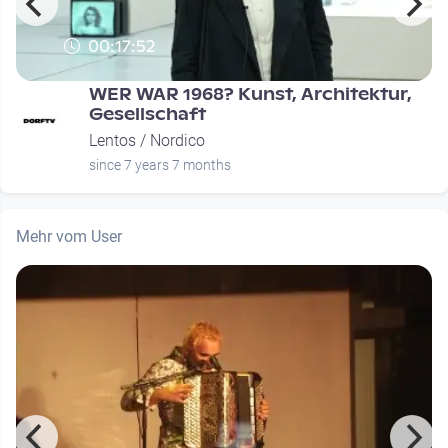
00:17:52
WER WAR 1968? Kunst, Architektur,
Gesellschaft
Lentos / Nordico
since 7 years 7 months
Mehr vom User