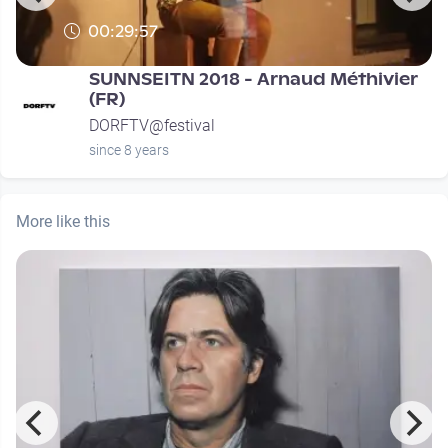
00:29:57
SUNNSEITN 2018 - Arnaud Méthivier
(FR)
DORFTV@festival
since 8 years
More like this