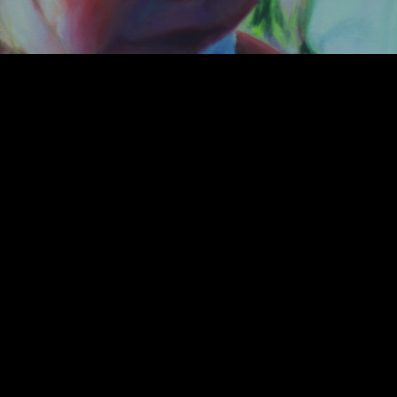
Video