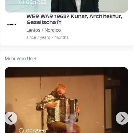
00:17:52
WER WAR 1968? Kunst, Architektur,
Gesellschaft
Lentos / Nordico
since 7 years 7 months
Mehr vom User
00:29:57