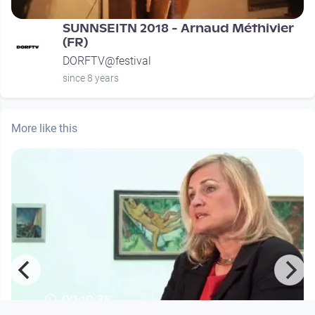
SUNNSEITN 2018 - Arnaud Méthivier
(FR)
DORFTV@festival
since 8 years
More like this
00:10:35