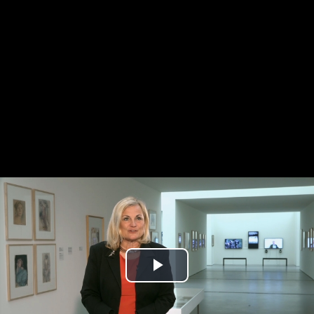
Play
Video