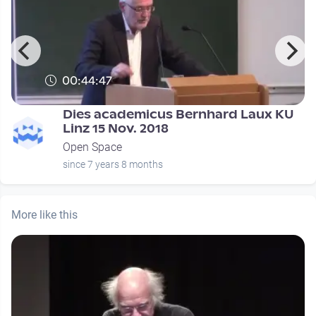
00:44:47
Dies academicus Bernhard Laux KU
Linz 15 Nov. 2018
Open Space
since 7 years 8 months
More like this