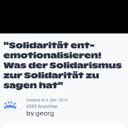
"Solidarität ent-
emotionalisieren!
Was der Solidarismus
zur Solidarität zu
sagen hat"
Created at 9. Dec. 2019
4383 Ansichten
by
georg