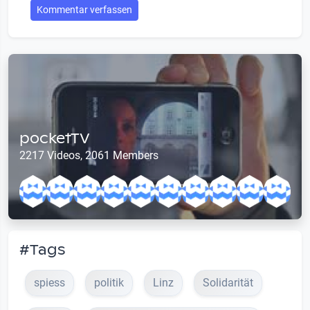
Kommentar verfassen
pocketTV
2217 Videos, 2061 Members
#Tags
spiess
politik
Linz
Solidarität