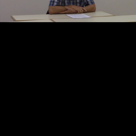
Video