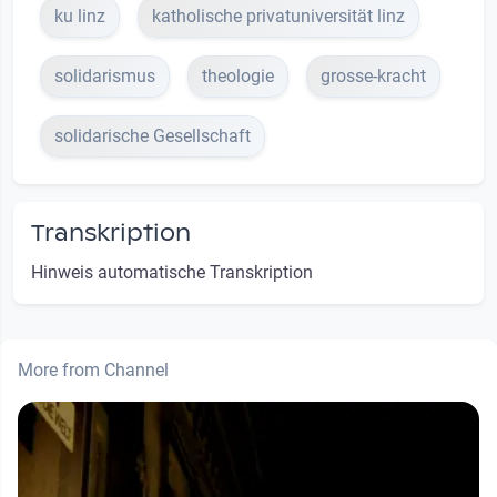
ku linz
katholische privatuniversität linz
solidarismus
theologie
grosse-kracht
solidarische Gesellschaft
Transkription
Hinweis automatische Transkription
More from Channel