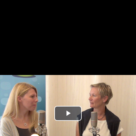
Play
Video