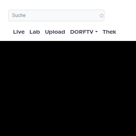
Hauptnavigation
Live
Lab
Upload
DORFTV
Thek