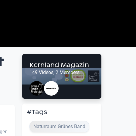
t
Kernland Magazin
149 Videos, 2 Members
#Tags
Naturraum Grünes Band
igen