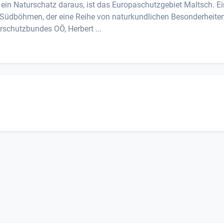
ein Naturschatz daraus, ist das Europaschutzgebiet Maltsch. Ei
 Südböhmen, der eine Reihe von naturkundlichen Besonderheite
schutzbundes OÖ, Herbert ...