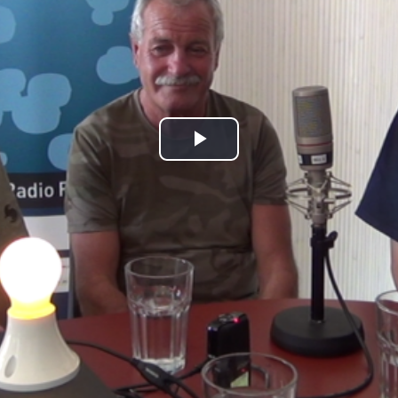
Play
Video