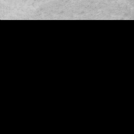
Video