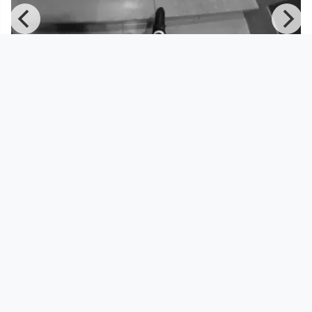
00:00:59
Norbert Trawöger präseNTiert
Folge#10: Wir nehmen(s) auf!
BOL - Bruckner Orchester Linz
since 8 years 4 months
Footer 1
Charta für Community Fernsehen in Österreich
Datenschutzerklärung
Gesetze im Rundfunkbereich
Grundsätze der Programmgestaltung
Jugendschutzerklärung
Impressum & Haftungsausschluss