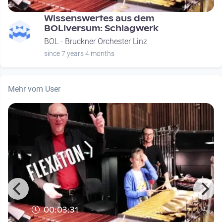
Wissenswertes aus dem
BOLiversum: Schlagwerk
BOL - Bruckner Orchester Linz
since 7 years 4 months
Mehr vom User
00:03:31