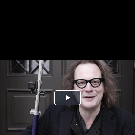
Play
Video