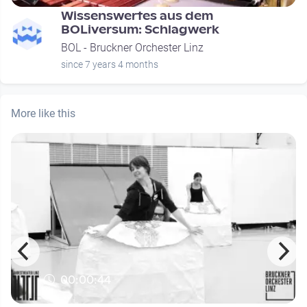
Wissenswertes aus dem
BOLiversum: Schlagwerk
BOL - Bruckner Orchester Linz
since 7 years 4 months
More like this
00:00:44