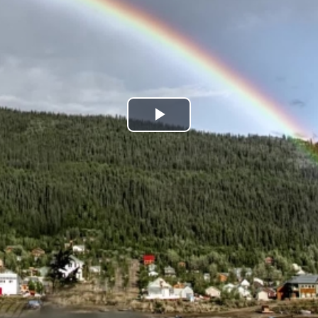
Play
Video