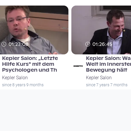
01:23:08
01:26:45
Kepler Salon: „Letzte
Kepler Salon: Wa
Hilfe Kurs" mit dem
Welt im Innerste
Psychologen und Th
Bewegung hält
Kepler Salon
Kepler Salon
since 8 years 9 months
since 7 years 7 months