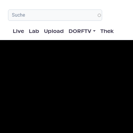
Hauptnavigation
Live
Lab
Upload
DORFTV
Thek