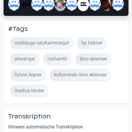
#Tags
multiauge salzkammergut
hp falkner
attwenger
rosharoth
kino ebensee
Sylvia Aigner
kulturverein kino ebensee
markus binder
Transkription
Hinweis automatische Transkription