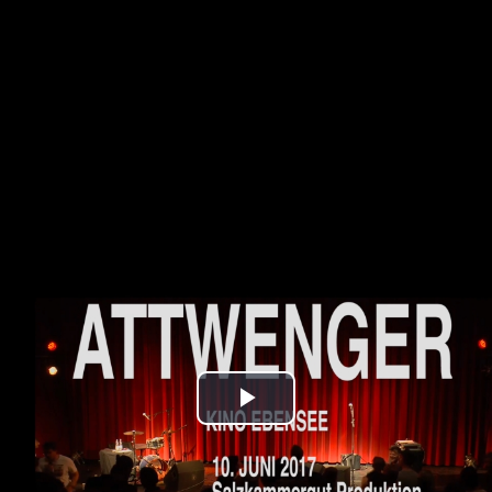
Play
Video