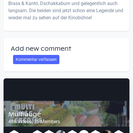
Brass & Kantri, Dschakkabum und gelegentlich auch
langsam. Die beiden sind jetzt schon eine Legende und
wieder mal zu sehen auf der Kinobühne!
Add new comment
Kommentar verfassen
Multiauge
486 Videos, 25 Members