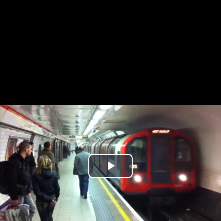
Play
Video