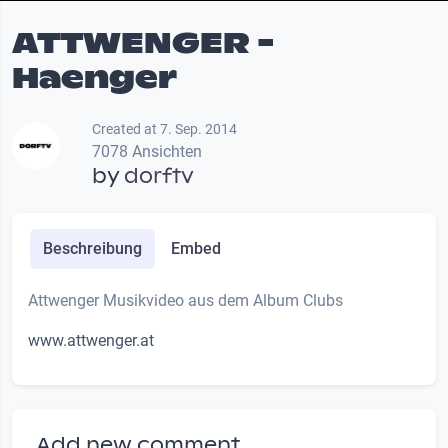
ATTWENGER -
Haenger
Created at 7. Sep. 2014
7078 Ansichten
by
dorftv
Beschreibung
Embed
Attwenger Musikvideo aus dem Album Clubs
www.attwenger.at
Add new comment