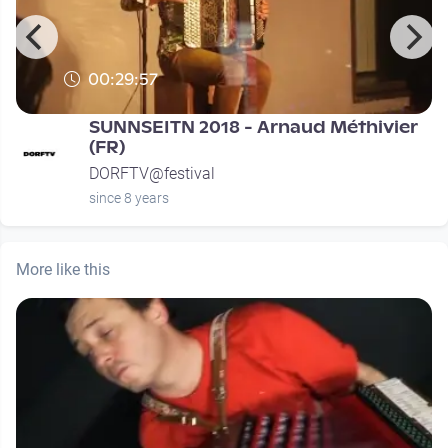
00:29:57
SUNNSEITN 2018 - Arnaud Méthivier
(FR)
DORFTV@festival
since 8 years
More like this