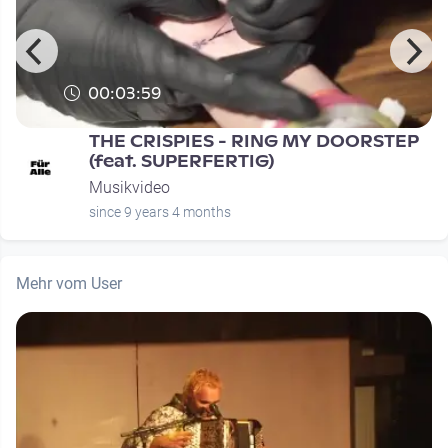
00:03:59
THE CRISPIES - RING MY DOORSTEP
(feat. SUPERFERTIG)
Musikvideo
since 9 years 4 months
Mehr vom User