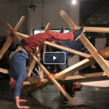
Play
Video