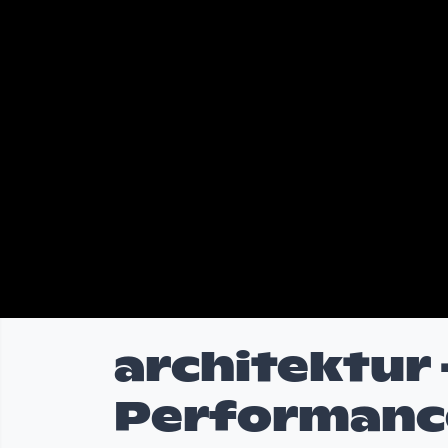
architektur 
Performanc