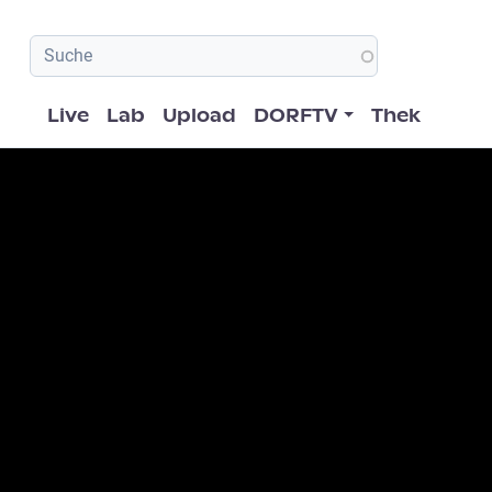
Hauptnavigation
Live
Lab
Upload
DORFTV
Thek