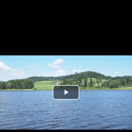
Play
Video