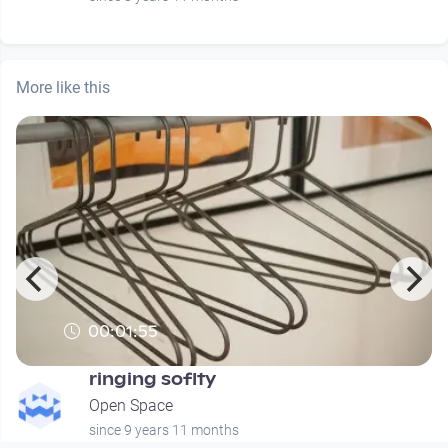
More like this
00:01:55
ringing soflty
Open Space
since 9 years 11 months