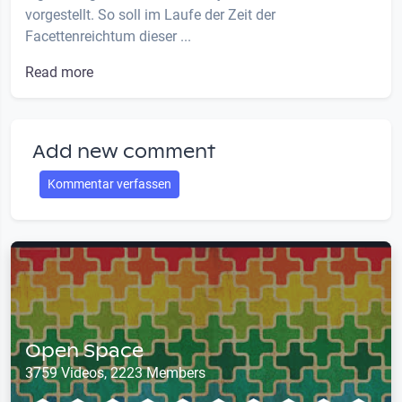
vorgestellt. So soll im Laufe der Zeit der
Facettenreichtum dieser ...
Read more
Add new comment
Kommentar verfassen
Open Space
3759 Videos, 2223 Members