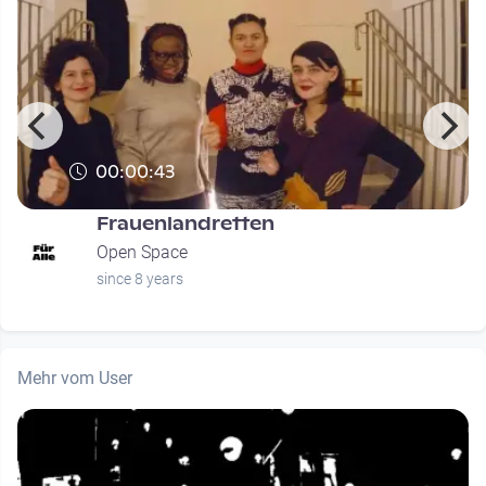
00:00:43
Frauenlandretten
Open Space
since 8 years
Mehr vom User