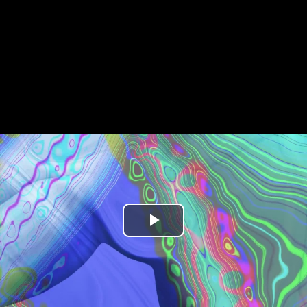
Play
Video