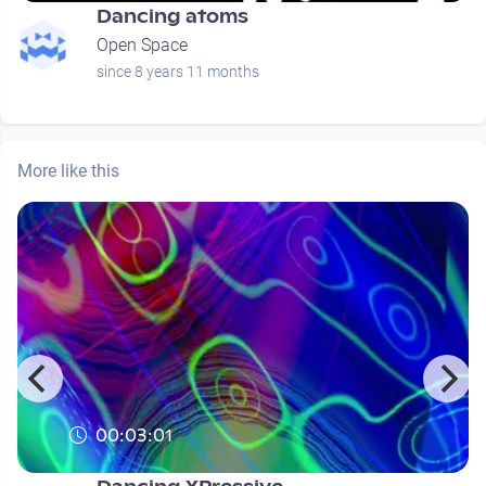
Dancing atoms
Open Space
since 8 years 11 months
More like this
00:03:01