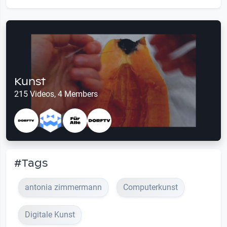
Kunst
215 Videos, 4 Members
#Tags
antonia zimmermann
Computerkunst
Digitale Kunst