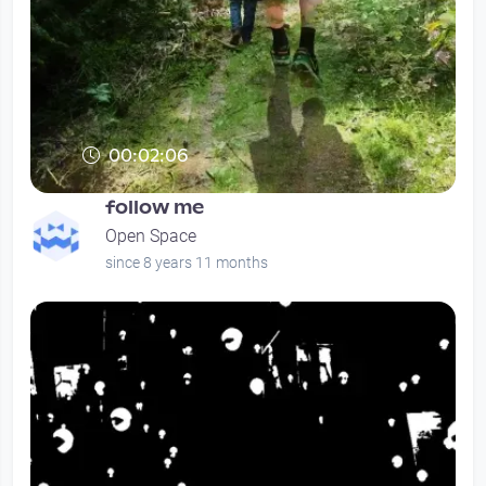
00:02:06
follow me
Open Space
since 8 years 11 months