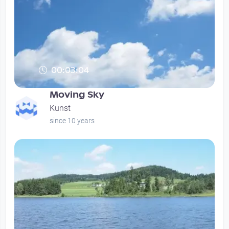
00:03:04
Moving Sky
Kunst
since 10 years