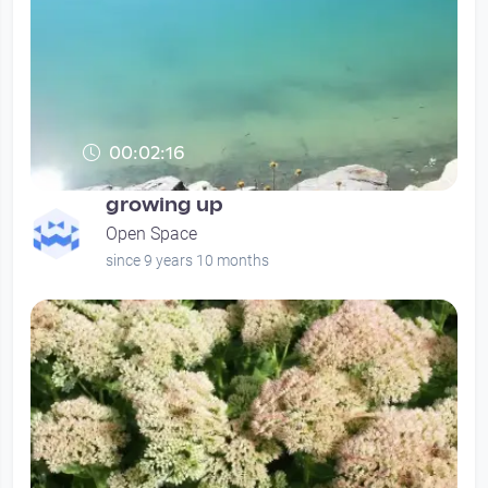
00:02:16
growing up
Open Space
since 9 years 10 months