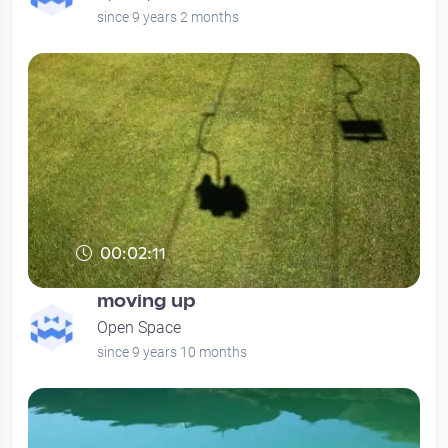
since 9 years 2 months
00:02:11
moving up
Open Space
since 9 years 10 months