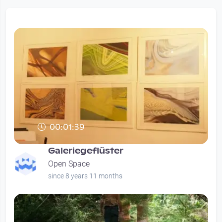
00:01:39
Galeriegeflüster
Open Space
since 8 years 11 months