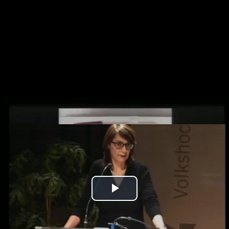
Play
Video