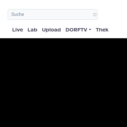
Hauptnavigation
Live
Lab
Upload
DORFTV
Thek