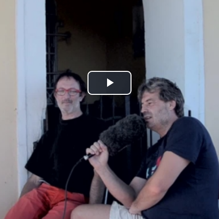
Play
Video