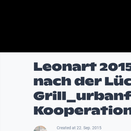
Leonart 201
nach der Lü
Grill_urban
Kooperation
Created at 22. Sep. 2015