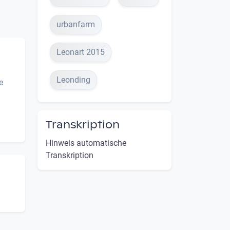
urbanfarm
Leonart 2015
Leonding
e
Transkription
Hinweis automatische
Transkription