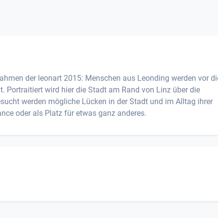
Rahmen der leonart 2015: Menschen aus Leonding werden vor di
ortraitiert wird hier die Stadt am Rand von Linz über die
ucht werden mögliche Lücken in der Stadt und im Alltag ihrer
ce oder als Platz für etwas ganz anderes.