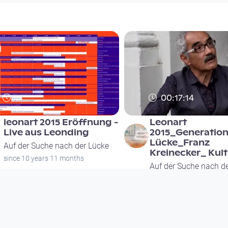
00:17:14
leonart 2015 Eröffnung -
Leonart
Live aus Leonding
2015_Generatio
Lücke_Franz
Auf der Suche nach der Lücke
Kreinecker_ Kul
since 10 years 11 months
Auf der Suche nach d
since 10 years 11 month