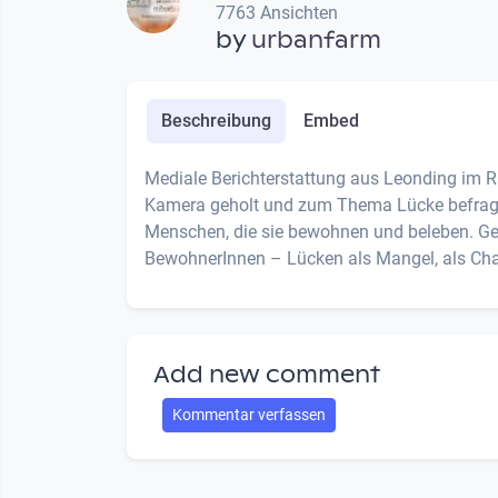
7763 Ansichten
by
urbanfarm
Beschreibung
Embed
Mediale Berichterstattung aus Leonding im 
Kamera geholt und zum Thema Lücke befragt. P
Menschen, die sie bewohnen und beleben. Ges
BewohnerInnen – Lücken als Mangel, als Chan
Add new comment
Kommentar verfassen