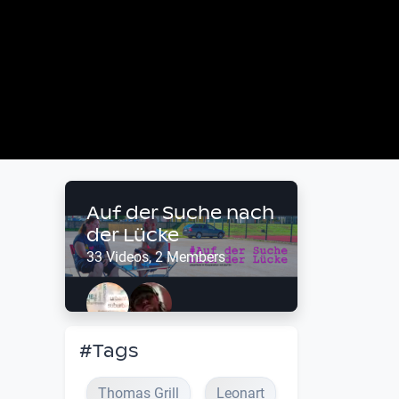
Auf der Suche nach
der Lücke
33 Videos, 2 Members
#Tags
Thomas Grill
Leonart