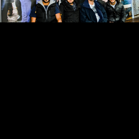
Video