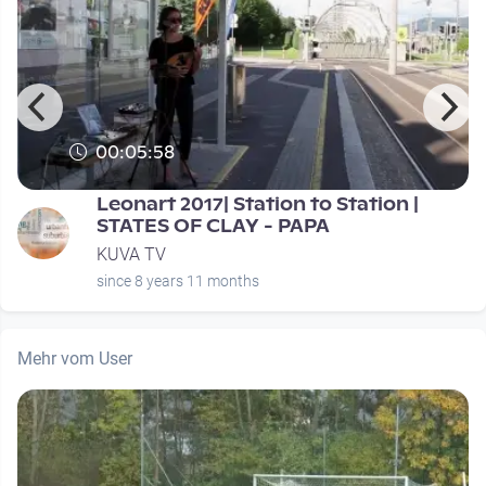
00:05:58
T
Leonart 2017| Station to Station |
STATES OF CLAY - PAPA
KUVA TV
since 8 years 11 months
Mehr vom User