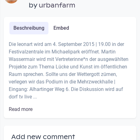
by
urbanfarm
Beschreibung
Embed
Die leonart wird am 4. September 2015 | 19.00 in der
Festivalzentrale im Michaelipark eröffnet. Martin
Wassermair wird mit Vertreterinne*n der ausgewählten
Projekte zum Thema Lücke und Kunst im öffentlichen
Raum sprechen. Sollte uns der Wettergott zürnen,
verlegen wir das Podium in die Mehrzweckhalle |
Eingang: Alhartinger Weg 6. Die Diskussion wird auf
dorf tv live ...
Read more
Add new comment