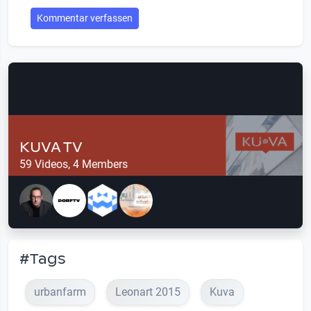
Kommentar verfassen
KUVA TV
59 Videos, 4 Members
#Tags
urbanfarm
Leonart 2015
Kuva