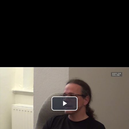
Play
Video