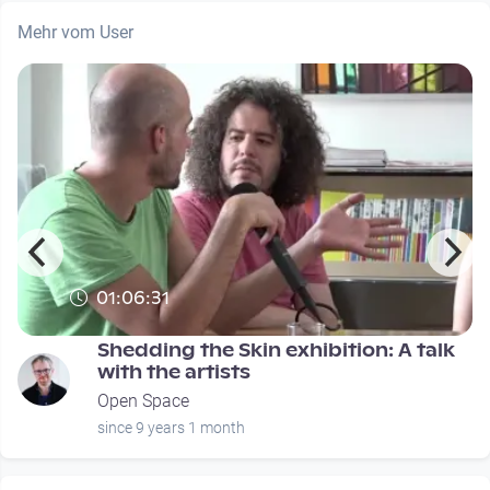
Mehr vom User
01:06:31
Shedding the Skin exhibition: A talk
with the artists
Open Space
since 9 years 1 month