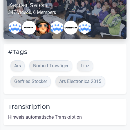
Kepler Salon
347 Videos, 6 Members
#Tags
Ars
Norbert Trawöger
Linz
Gerfried Stocker
Ars Electronica 2015
Transkription
Hinweis automatische Transkription