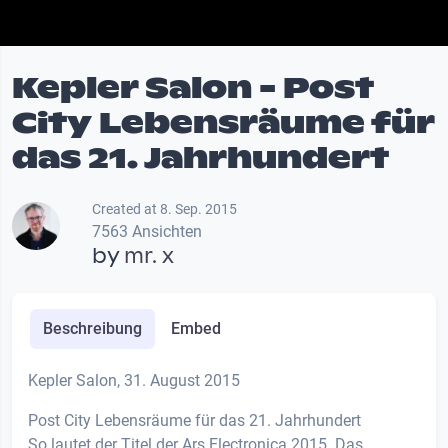
Kepler Salon - Post
City Lebensräume für
das 21. Jahrhundert
Created at 8. Sep. 2015
7563 Ansichten
by
mr. x
Beschreibung
Embed
Kepler Salon, 31. August 2015
Post City Lebensräume für das 21. Jahrhundert
So lautet der Titel der Ars Electronica 2015. Das