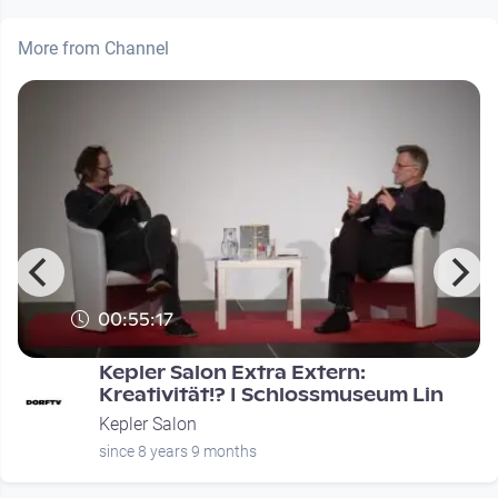
More from Channel
00:55:17
Kepler Salon Extra Extern:
Kreativität!? I Schlossmuseum Lin
Kepler Salon
since 8 years 9 months