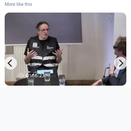
More like this
01:16:23
Kepler Salon: IN KEPLER´S GARDENS
Kepler Salon
since 5 years 11 months