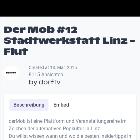
Der Mob #12
Stadtwerkstatt Linz -
Flut
Created at 18. Mar. 2015
8115 Ansichten
by
dorftv
Beschreibung
Embed
derMob ist eine Plattform und Veranstaltungsreihe im
Zeichen der alternativen Popkultur in Linz.
Du willst wissen wann und wo die besten Insidertipps in