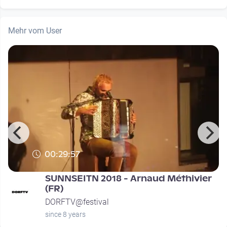
Mehr vom User
00:29:57
SUNNSEITN 2018 - Arnaud Méthivier
(FR)
DORFTV@festival
since 8 years