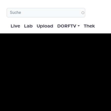
Hauptnavigation
Live
Lab
Upload
DORFTV
Thek