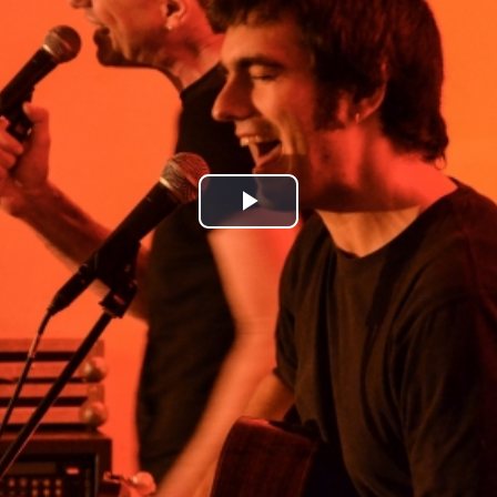
Play
Video