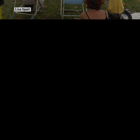
Video