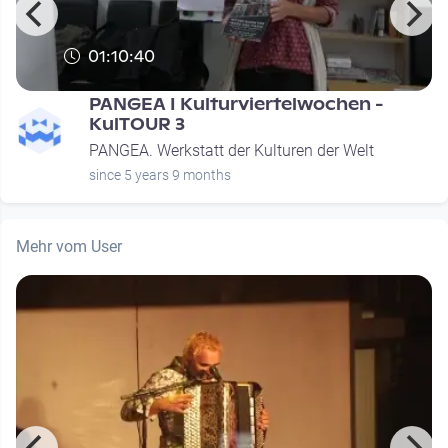
01:10:40
PANGEA I Kulturviertelwochen -
KulTOUR 3
PANGEA. Werkstatt der Kulturen der Welt
since 5 years 9 months
Mehr vom User