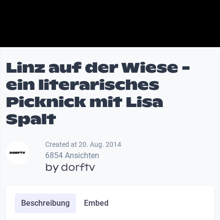
Linz auf der Wiese -
ein literarisches
Picknick mit Lisa
Spalt
Created at 20. Aug. 2014
6854 Ansichten
by
dorftv
Beschreibung
Embed