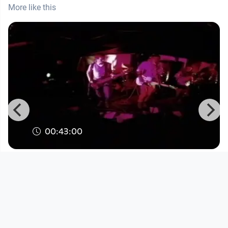
More like this
00:43:00
Back to Felicity - GLOSS Magazine
Release Party
PANGEA. Werkstatt der Kulturen der Welt
since 12 years 10 months