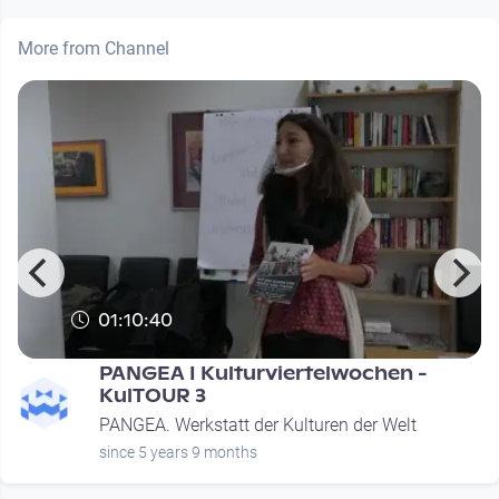
More from Channel
01:10:40
PANGEA I Kulturviertelwochen -
KulTOUR 3
PANGEA. Werkstatt der Kulturen der Welt
since 5 years 9 months