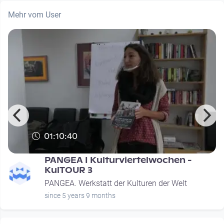
Mehr vom User
01:10:40
PANGEA I Kulturviertelwochen -
KulTOUR 3
PANGEA. Werkstatt der Kulturen der Welt
since 5 years 9 months