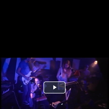
Play
Video