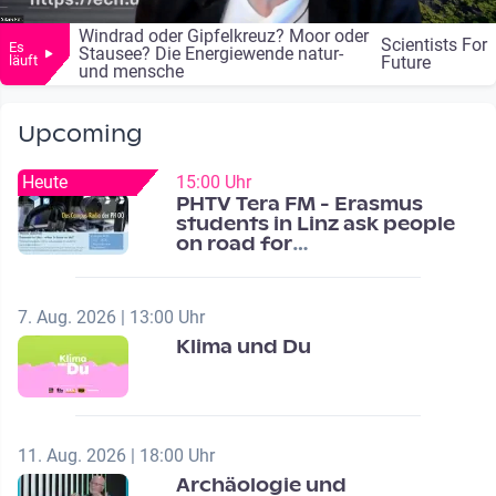
Windrad oder Gipfelkreuz? Moor oder
Scientists For
Es
Stausee? Die Energiewende natur-
läuft
Future
und mensche
Upcoming
Heute
15:00 Uhr
PHTV Tera FM - Erasmus
students in Linz ask people
on road for
recommendations
7. Aug. 2026 | 13:00 Uhr
Klima und Du
11. Aug. 2026 | 18:00 Uhr
Archäologie und