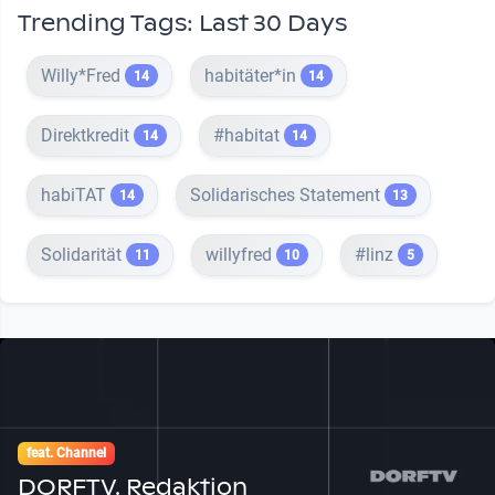
Trending Tags: Last 30 Days
Willy*Fred
habitäter*in
14
14
Direktkredit
#habitat
14
14
habiTAT
Solidarisches Statement
14
13
Solidarität
willyfred
#linz
11
10
5
feat. Channel
DORFTV. Redaktion