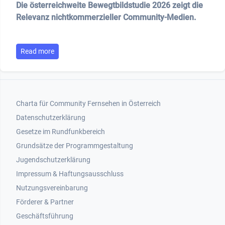
Die österreichweite Bewegtbildstudie 2026 zeigt die
Relevanz nichtkommerzieller Community-Medien.
Read more
Footer 1
Charta für Community Fernsehen in Österreich
Datenschutzerklärung
Gesetze im Rundfunkbereich
Grundsätze der Programmgestaltung
Jugendschutzerklärung
Impressum & Haftungsausschluss
Nutzungsvereinbarung
Footer 2
Förderer & Partner
Geschäftsführung