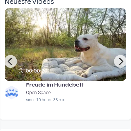
Neueste Videos
00:00:20
Freude im Hundebett
Open Space
since 10 hours 38 min