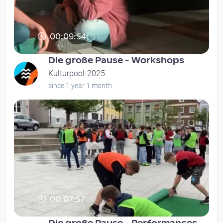
00:09:54
Die große Pause - Workshops
Kulturpool-2025
since 1 year 1 month
00:07:57