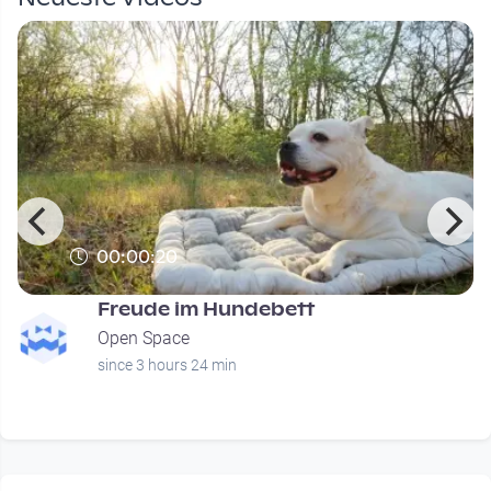
00:00:20
Freude im Hundebett
Open Space
since 3 hours 24 min