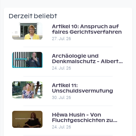
wow amazing, superior!!!!
by Verena Treul
Derzeit beliebt
Vor 2 weeks 1 day
Artikel 10: Anspruch auf
faires Gerichtsverfahren
Coole Sendung, tolle…
27. Jul. 26
by ulrich
Vor 1 month 1 week
Archäologie und
Denkmalschutz - Albert
Neugebauer / Studio
Eure Show war super :-)…
24. Jul. 26
Wels
by miklas_wauzler
Vor 1 month 1 week
Artikel 11:
Unschuldsvermutung
30. Jul. 26
Hêwa Husin - Von
Fluchtgeschichten zu
Erfolgsstories
24. Jul. 26