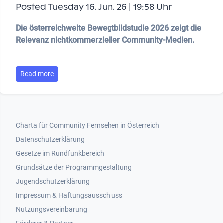
Posted Tuesday 16. Jun. 26 | 19:58 Uhr
Die österreichweite Bewegtbildstudie 2026 zeigt die
Relevanz nichtkommerzieller Community-Medien.
Read more
Footer 1
Charta für Community Fernsehen in Österreich
Datenschutzerklärung
Gesetze im Rundfunkbereich
Grundsätze der Programmgestaltung
Jugendschutzerklärung
Impressum & Haftungsausschluss
Nutzungsvereinbarung
Footer 2