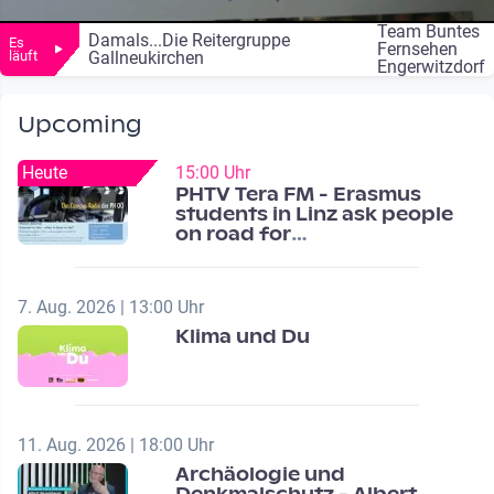
Team Buntes
Damals...Die Reitergruppe
Es
Fernsehen
läuft
Gallneukirchen
Engerwitzdorf
Upcoming
Heute
15:00 Uhr
PHTV Tera FM - Erasmus
students in Linz ask people
on road for
recommendations
7. Aug. 2026 | 13:00 Uhr
Klima und Du
11. Aug. 2026 | 18:00 Uhr
Archäologie und