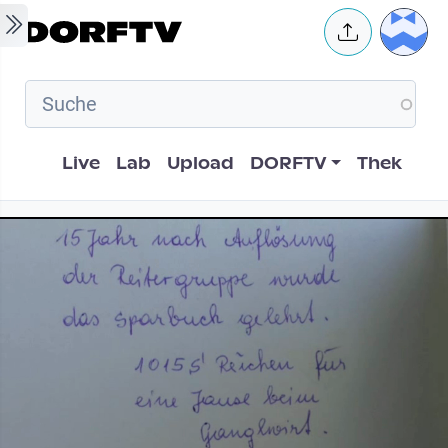
Skip to main content
User 
Hauptnavigation
Live
Lab
Upload
DORFTV
Thek