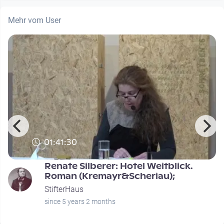
Mehr vom User
01:41:30
Renate Silberer: Hotel Weitblick.
Roman (Kremayr&Scheriau);
StifterHaus
since 5 years 2 months