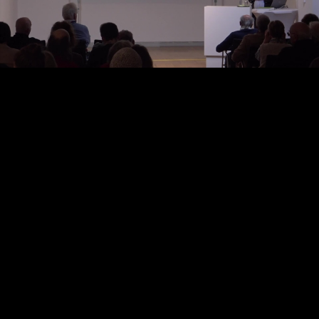
Video