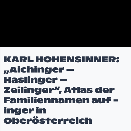
KARL HOHENSINNER:
„Aichinger –
Haslinger –
Zeilinger“, Atlas der
Familiennamen auf -
inger in
Oberösterreich