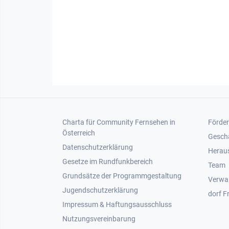
Footer 1
Foot
Charta für Community Fernsehen in
Förder
Österreich
Gesch
Datenschutzerklärung
Heraus
Gesetze im Rundfunkbereich
Team
Grundsätze der Programmgestaltung
Verwa
Jugendschutzerklärung
dorf F
Impressum & Haftungsausschluss
Nutzungsvereinbarung