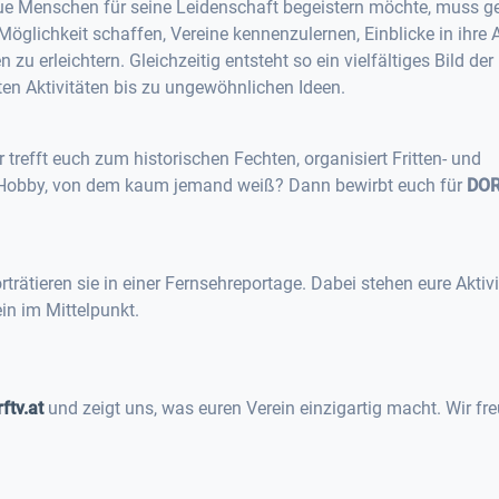
eue Menschen für seine Leidenschaft begeistern möchte, muss 
öglichkeit schaffen, Vereine kennenzulernen, Einblicke in ihre A
 erleichtern. Gleichzeitig entsteht so ein vielfältiges Bild der
ten Aktivitäten bis zu ungewöhnlichen Ideen.
 trefft euch zum historischen Fechten, organisiert Fritten- und
 Hobby, von dem kaum jemand weiß? Dann bewirbt euch für
DO
rätieren sie in einer Fernsehreportage. Dabei stehen eure Aktivi
in im Mittelpunkt.
tv.at
und zeigt uns, was euren Verein einzigartig macht. Wir fr