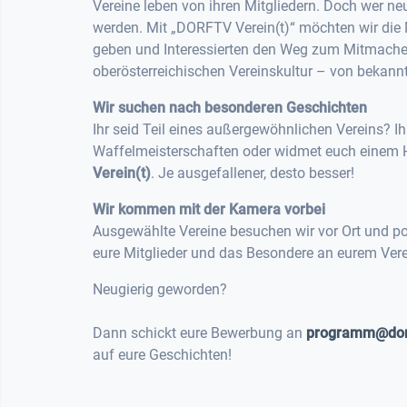
Vereine leben von ihren Mitgliedern. Doch wer n
werden. Mit „DORFTV Verein(t)“ möchten wir die M
geben und Interessierten den Weg zum Mitmachen zu
oberösterreichischen Vereinskultur – von bekann
Wir suchen nach besonderen Geschichten
Ihr seid Teil eines außergewöhnlichen Vereins? Ihr
Waffelmeisterschaften oder widmet euch einem
Verein(t)
. Je ausgefallener, desto besser!
Wir kommen mit der Kamera vorbei
Ausgewählte Vereine besuchen wir vor Ort und port
eure Mitglieder und das Besondere an eurem Vere
Neugierig geworden?
Dann schickt eure Bewerbung an
programm@dorf
auf eure Geschichten!