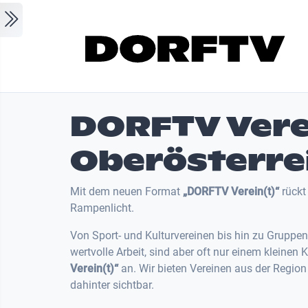
Skip to main content
DORFTV Verei
Oberösterre
Mit dem neuen Format
„DORFTV Verein(t)“
rückt
Rampenlicht.
Von Sport- und Kulturvereinen bis hin zu Gruppen
wertvolle Arbeit, sind aber oft nur einem kleine
Verein(t)“
an. Wir bieten Vereinen aus der Regio
dahinter sichtbar.