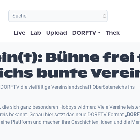
Hauptnavigation
Live
Lab
Upload
DORFTV
Thek
n(t): Bühne frei 
ichs bunte Vere
 DORFTV die vielfältige Vereinslandschaft Oberösterreichs ins
, die sich ganz besonderen Hobbys widmen: Viele Vereine leiste
n Kreis bekannt. Genau hier setzt das neue DORFTV-Format
„DORF
n eine Plattform und machen ihre Geschichten, Ideen und die M