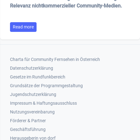
Relevanz nichtkommerzieller Community-Medien.
Read more
Footer 1
Charta für Community Fernsehen in Österreich
Datenschutzerklärung
Gesetze im Rundfunkbereich
Grundsätze der Programmgestaltung
Jugendschutzerklärung
Impressum & Haftungsausschluss
Nutzungsvereinbarung
Footer 2
Förderer & Partner
Geschäftsführung
Herausgeberin von dorf