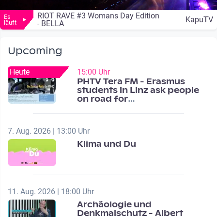
RIOT RAVE #3 Womans Day Edition
Es
KapuTV
läuft
- BELLA
Upcoming
Heute
15:00 Uhr
PHTV Tera FM - Erasmus
students in Linz ask people
on road for
recommendations
7. Aug. 2026 | 13:00 Uhr
Klima und Du
11. Aug. 2026 | 18:00 Uhr
Archäologie und
Denkmalschutz - Albert