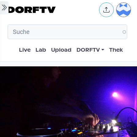
Skip to main content
User 
Hauptnavigation
Live
Lab
Upload
DORFTV
Thek