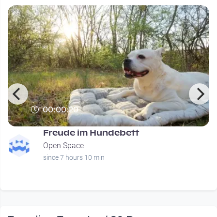
00:00:20
Freude im Hundebett
Open Space
since 7 hours 10 min