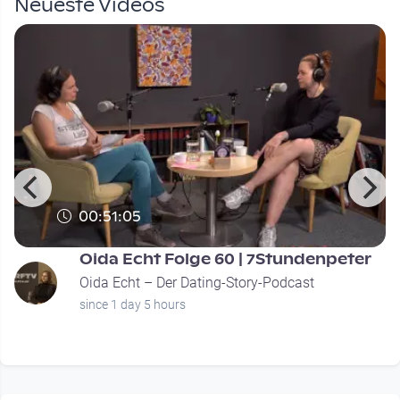
Neueste Videos
00:51:05
Oida Echt Folge 60 | 7Stundenpeter
Oida Echt – Der Dating-Story-Podcast
since 1 day 5 hours