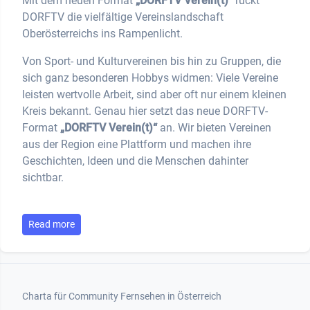
Mit dem neuen Format
„DORFTV Verein(t)“
rückt
DORFTV die vielfältige Vereinslandschaft
Oberösterreichs ins Rampenlicht.
Von Sport- und Kulturvereinen bis hin zu Gruppen, die
sich ganz besonderen Hobbys widmen: Viele Vereine
leisten wertvolle Arbeit, sind aber oft nur einem kleinen
Kreis bekannt. Genau hier setzt das neue DORFTV-
Format
„DORFTV Verein(t)“
an. Wir bieten Vereinen
aus der Region eine Plattform und machen ihre
Geschichten, Ideen und die Menschen dahinter
sichtbar.
Read more
Footer 1
Charta für Community Fernsehen in Österreich