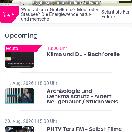
Windrad oder Gipfelkreuz? Moor oder
Scientists For
Es
Stausee? Die Energiewende natur-
läuft
Future
und mensche
Upcoming
Heute
13:00 Uhr
Klima und Du - Bachforelle
11. Aug. 2026 | 18:00 Uhr
Archäologie und
Denkmalschutz - Albert
Neugebauer / Studio Wels
20. Aug. 2026 | 15:00 Uhr
PHTV Tera FM - Selbst Filme