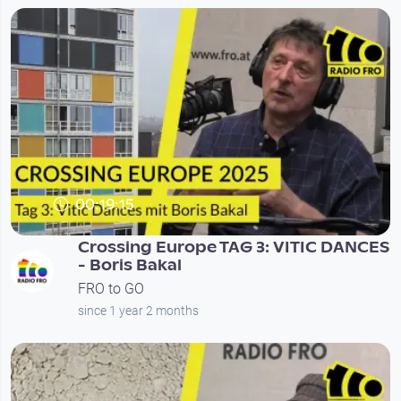
00:19:15
Crossing Europe TAG 3: VITIC DANCES
- Boris Bakal
FRO to GO
since 1 year 2 months