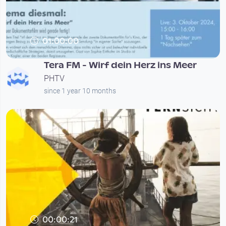
01:00:00
Tera FM - Wirf dein Herz ins Meer
PHTV
since 1 year 10 months
00:00:21