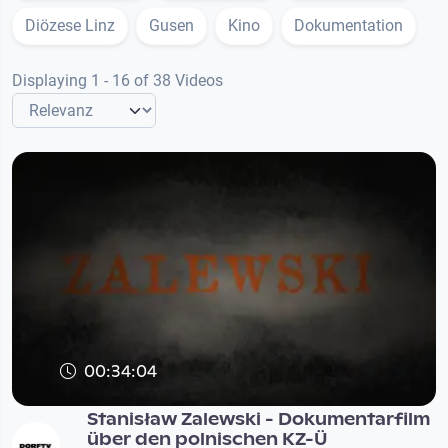
Diözese Linz
Gusen
Kino
Dokumentation
Displaying 1 - 16 of 38 Videos
00:34:04
Stanisław Zalewski - Dokumentarfilm
über den polnischen KZ-Ü