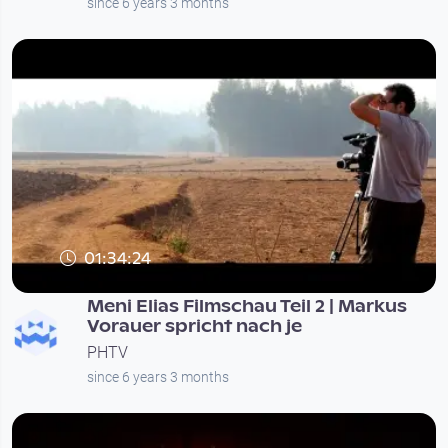
since 6 years 3 months
01:34:24
Meni Elias Filmschau Teil 2 | Markus
Vorauer spricht nach je
PHTV
since 6 years 3 months