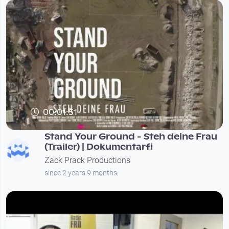
00:01:51
Stand Your Ground - Steh deine Frau
(Trailer) | Dokumentarfi
Zack Prack Productions
since 2 years 9 months