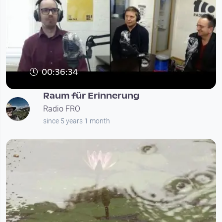
00:36:34
Raum für Erinnerung
Radio FRO
since 5 years 1 month