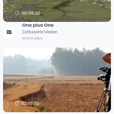
00:06:20
One plus One
Zeitbasierte Medien
since 6 years
02:10:00