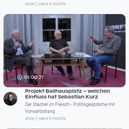
since 2 years 4 months
01:00:21
Projekt Ballhausplatz – welchen
Einfluss hat Sebastian Kurz
Der Stachel im Fleisch - Politikgespräche mit
Vorwärtsdrang
since 2 years 9 months