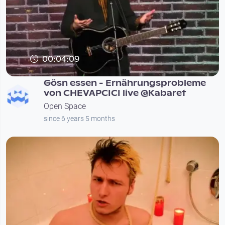
00:04:09
Gösn essen - Ernährungsprobleme
von CHEVAPCICI live @Kabaret
Open Space
since 6 years 5 months