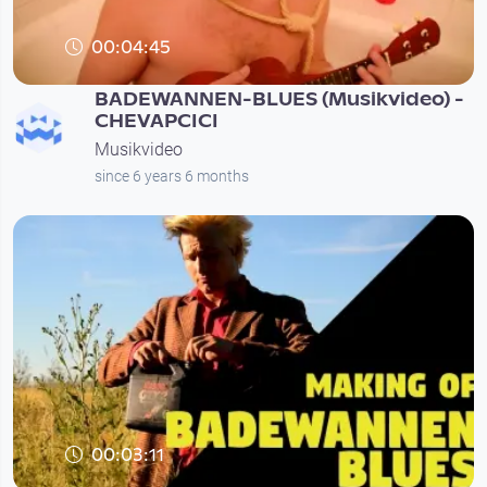
00:04:45
BADEWANNEN-BLUES (Musikvideo) -
CHEVAPCICI
Musikvideo
since 6 years 6 months
00:03:11