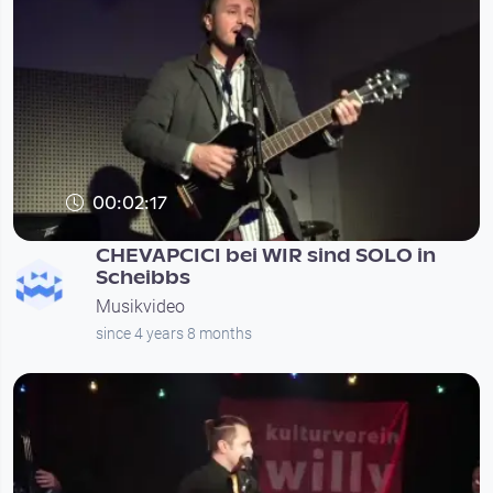
00:02:17
CHEVAPCICI bei WIR sind SOLO in
Scheibbs
Musikvideo
since 4 years 8 months