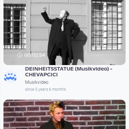
00:02:54
DEINHEITSSTATUE (Musikvideo) -
CHEVAPCICI
Musikvideo
since 5 years 6 months