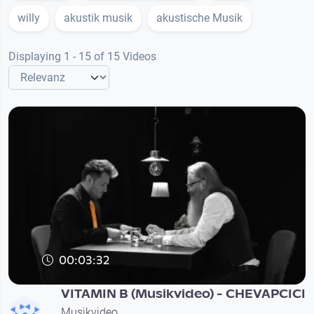
willy
akustik musik
akustische Musik
Displaying 1 - 15 of 15 Videos
00:03:32
VITAMIN B (Musikvideo) - CHEVAPCICI
Musikvideo