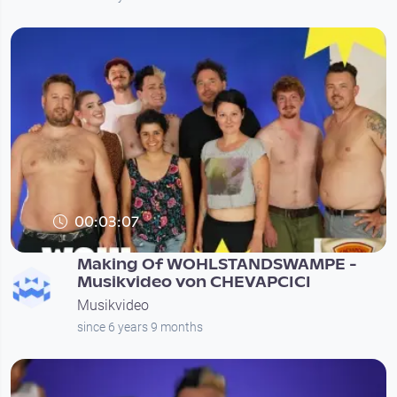
00:03:07
Making Of WOHLSTANDSWAMPE -
Musikvideo von CHEVAPCICI
Musikvideo
since 6 years 9 months