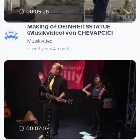
00:05:26
Making of DEINHEITSSTATUE
(Musikvideo) von CHEVAPCICI
Musikvideo
since 5 years 4 months
00:07:07