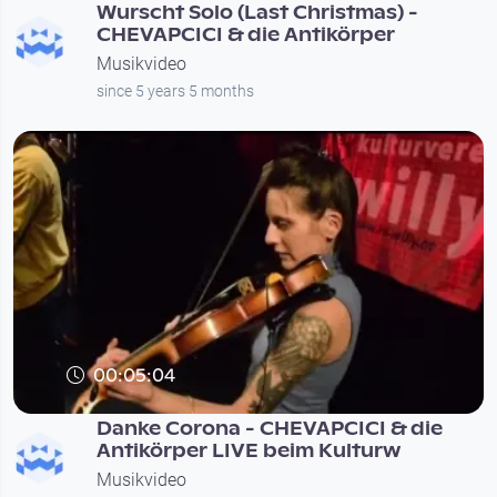
Wurscht Solo (Last Christmas) -
CHEVAPCICI & die Antikörper
Musikvideo
since 5 years 5 months
00:05:04
Danke Corona - CHEVAPCICI & die
Antikörper LIVE beim Kulturw
Musikvideo