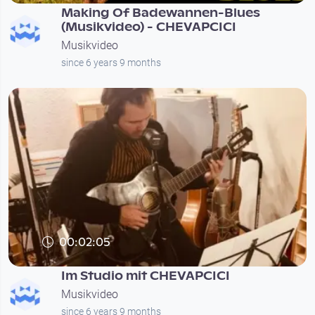
Making Of Badewannen-Blues
(Musikvideo) - CHEVAPCICI
Musikvideo
since 6 years 9 months
00:02:05
Im Studio mit CHEVAPCICI
Musikvideo
since 6 years 9 months