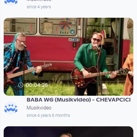
since 4 years
00:04:26
BABA WG (Musikvideo) - CHEVAPCICI
Musikvideo
since 4 years 6 months